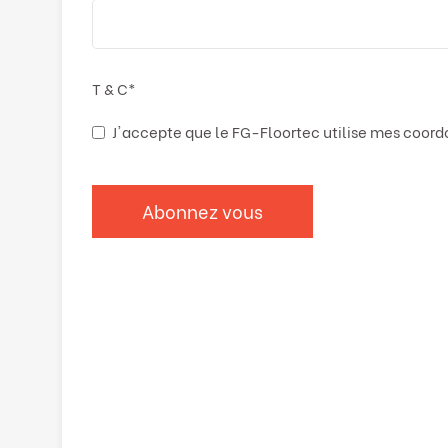
T & C
*
J'accepte que le FG-Floortec utilise mes coor