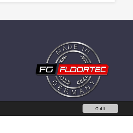
Got it