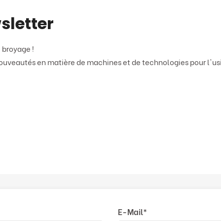
sletter
 broyage !
ouveautés en matière de machines et de technologies pour l'usin
E-Mail
*