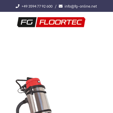
+49 3594 77 92 600
info@fg-online.net